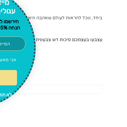
מיי
עגולי
ביחד, נוכל להראות לעולם שאהבה היא אהבה!
הירשמו ל
הנחה 5% להזמנה ראשונה באתר
עצבעו בעצמכם סיכות דש צבעונית
לפי הבסיס הצבעונ
אני מאש
לא תוד