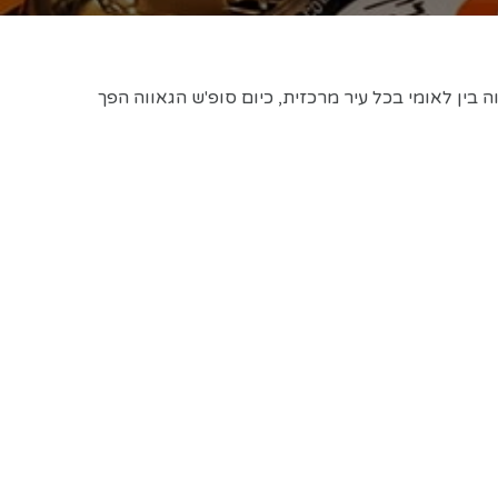
 בין לאומי בכל עיר מרכזית, כיום סופ'ש הגאווה הפך