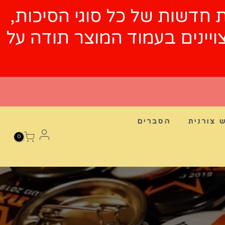
לת הזמנות חדשות של כל סוגי הסיכות,
ר והמשלוח המצויינים בעמוד המוצר תודה על
 צורנית
הסברים
0