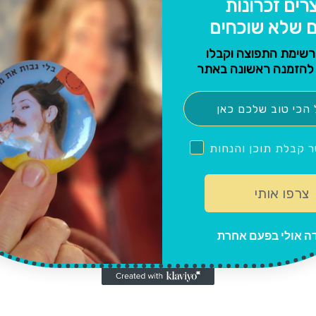
צרים זכרונות
ם
שלא שוכחים
רשימת התפוצה וקבלו
י של והוסיפו את המסר שלכם
ר קבלת תוכן והנחות
צרפו אותי
ה אולי בפעם אחרת