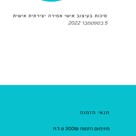
י
סיכות בעיצוב אישי אמירה יצירתית אישית
5 בספטמבר 2022
תנאי הזמנה
מינימום הזמנה 300₪ ט.ל.ח